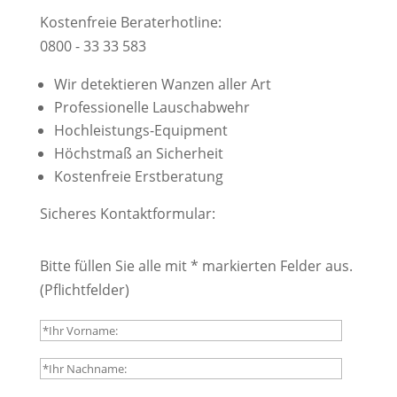
Kostenfreie Beraterhotline:
0800 - 33 33 583
Wir detektieren Wanzen aller Art
Professionelle Lauschabwehr
Hochleistungs-Equipment
Höchstmaß an Sicherheit
Kostenfreie Erstberatung
Sicheres Kontaktformular:
Bitte füllen Sie alle mit * markierten Felder aus.
(Pflichtfelder)
B
i
t