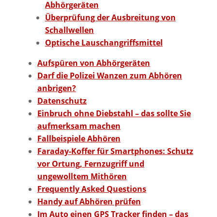
Abhörgeräten
Überprüfung der Ausbreitung von
Schallwellen
Optische Lauschangriffs­mittel
Aufspüren von Abhörgeräten
Darf die Polizei Wanzen zum Abhören
anbrigen?
Datenschutz
Einbruch ohne Diebstahl – das sollte Sie
aufmerksam machen
Fallbeispiele Abhören
Faraday-Koffer für Smartphones: Schutz
vor Ortung, Fernzugriff und
ungewolltem Mithören
Frequently Asked Questions
Handy auf Abhören prüfen
Im Auto einen GPS Tracker finden – das