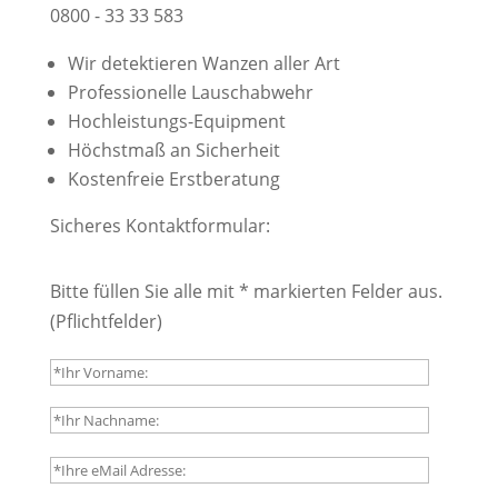
0800 - 33 33 583
Wir detektieren Wanzen aller Art
Professionelle Lauschabwehr
Hochleistungs-Equipment
Höchstmaß an Sicherheit
Kostenfreie Erstberatung
Sicheres Kontaktformular:
Bitte füllen Sie alle mit * markierten Felder aus.
(Pflichtfelder)
B
i
t
t
B
e
i