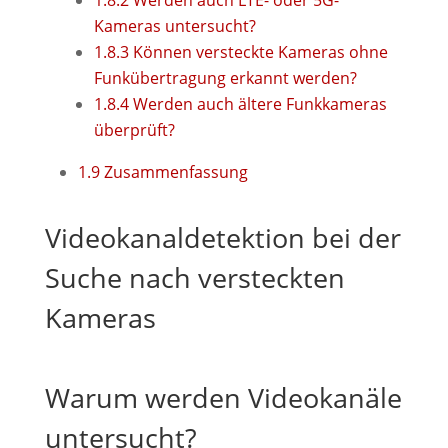
1.8.2
Werden auch LTE- oder 5G-
Kameras untersucht?
1.8.3
Können versteckte Kameras ohne
Funkübertragung erkannt werden?
1.8.4
Werden auch ältere Funkkameras
überprüft?
1.9
Zusammenfassung
Videokanaldetektion bei der
Suche nach versteckten
Kameras
Warum werden Videokanäle
untersucht?