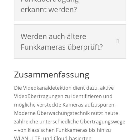
erkannt werden?
Werden auch ältere
Funkkameras überprüft?
Zusammenfassung
Die Videokanaldetektion dient dazu, aktive
Videoübertragungen zu identifizieren und
mögliche versteckte Kameras aufzuspüren.
Moderne Überwachungstechnik nutzt heute
zahlreiche unterschiedliche Übertragungswege
– von klassischen Funkkameras bis hin zu
WLAN-, LTE- und Cloud-basierten